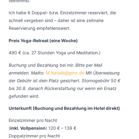
teilnimmst.
Ich habe 6 Doppel- bzw. Einzelzimmer reserviert, die
schnell vergeben sind – daher ist eine zeitnahe
Reservierung empfehlenswert.
Preis Yoga-Retreat (eine Woche)
490 € (ca. 27 Stunden Yoga und Meditation.)
Buchung und Bezahlung bei mir. Bitte per Mail
anmelden. Mailto:
M.Natalie@gmx.de
Mit Überweisung
der Gebühr ist dein Platz gesichert. Stornogebühr 50 €
bis 30.8. danach Rückerstattung nur wenn ein Ersatz
gefunden wird.
Unterkunft (Buchung und Bezahlung im Hotel direkt)
Einzelzimmer pro Nacht
(
inkl. Vollpension
) 120 € – 139 €
Doppelzimmer pro Nacht