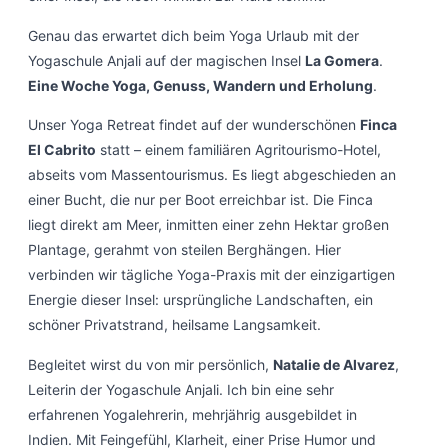
Genau das erwartet dich beim Yoga Urlaub mit der
Yogaschule Anjali auf der magischen Insel
La Gomera
.
Eine Woche Yoga, Genuss, Wandern und Erholung
.
Unser Yoga Retreat findet auf der wunderschönen
Finca
El Cabrito
statt – einem familiären Agritourismo-Hotel,
abseits vom Massentourismus. Es liegt abgeschieden an
einer Bucht, die nur per Boot erreichbar ist. Die Finca
liegt direkt am Meer, inmitten einer zehn Hektar großen
Plantage, gerahmt von steilen Berghängen. Hier
verbinden wir tägliche Yoga-Praxis mit der einzigartigen
Energie dieser Insel: ursprüngliche Landschaften, ein
schöner Privatstrand, heilsame Langsamkeit.
Begleitet wirst du von mir persönlich,
Natalie de Alvarez
,
Leiterin der Yogaschule Anjali. Ich bin eine sehr
erfahrenen Yogalehrerin, mehrjährig ausgebildet in
Indien. Mit Feingefühl, Klarheit, einer Prise Humor und