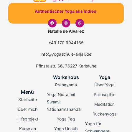
Authentischer Yoga aus Indien.
Natalie de Alvarez
+49 170 9944135
info@yogaschule-anjali.de
Pfinztalstr. 66, 76227 Karlsruhe
Workshops
Yoga
Pranayama
Über Yoga
Menü
Yoga Nidra mit
Philosophie
Startseite
Swami
Meditation
Über mich
Yatidharmananda
Rückenyoga
Hilfsprojekt
Yoga Tag
Yoga für
Kursplan
Yoga Urlaub
Schwangere