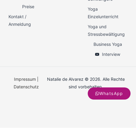
Preise
Yoga
Kontakt /
Einzelunterricht
Anmeldung
Yoga und
Stressbewältigung
Business Yoga
Interview
Impressum
|
Natalie de Alvarez © 2026. Alle Rechte
Datenschutz
sind vorbehalten.
WhatsApp