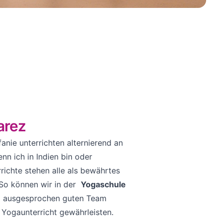
arez
anie unterrichten alternierend an
n ich in Indien bin oder
richte stehen alle als bewährtes
So können wir in der
Yogaschule
m ausgesprochen guten Team
Yogaunterricht gewährleisten.