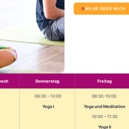
MEHR ÜBER MICH
woch
Donnerstag
Freitag
08:30 – 10:00
08:30-10:00
Yoga I
Yoga und Meditation
10:00 – 11:30
Yoga II