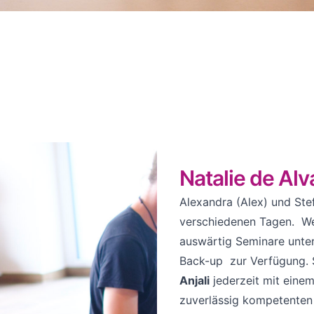
Natalie de Alv
Alexandra (Alex) und Stef
verschiedenen Tagen. Wen
auswärtig Seminare unter
Back-up zur Verfügung. 
Anjali
jederzeit mit eine
zuverlässig kompetenten 