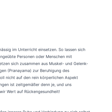
ässig im Unterricht einsetzen. So lassen sich
 ungeübte Personen oder Menschen mit
 setzen sich zusammen aus Muskel- und Gelenk-
ngen (Pranayama) zur Beruhigung des
l nicht auf den rein körperlichen Aspekt
ngen ist zeitgemäßer denn je, und uns
n wir Wert auf Rückengesundheit!
efen inneren Ruhe und Verbindung zu sich selbst.