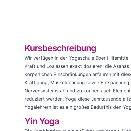
Kursbeschreibung
Wir verfügen in der Yogaschule über Hilfsmittel
Kraft und Loslassen exakt dosieren, die Asana
körperlichen Einschränkungen erfahren mit dies
Kräftigung, Muskeldehnung sowie Entspannung u
Nervensystems ab und zu können auch Elemente a
reduziert werden, Yoga diese Jahrtausende alte 
Yogalehrern ist es ein großes Bedürfnis den Yog
Yin Yoga
Die Kombination aus Yin (Ruhe) und Yang ( Aktiv