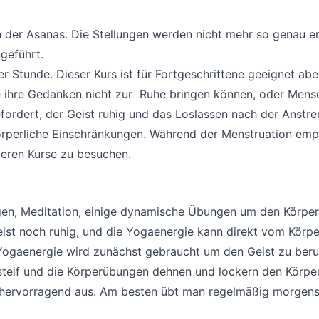
n der Asanas. Die Stellungen werden nicht mehr so genau er
ngeführt.
Stunde. Dieser Kurs ist für Fortgeschrittene geeignet aber
e ihre Gedanken nicht zur Ruhe bringen können, oder Mensc
fordert, der Geist ruhig und das Loslassen nach der Anstre
perliche Einschränkungen. Während der Menstruation empfeh
geren Kurse zu besuchen.
n, Meditation, einige dynamische Übungen um den Körper 
Geist noch ruhig, und die Yogaenergie kann direkt vom Kö
e Yogaenergie wird zunächst gebraucht um den Geist zu ber
eif und die Körperübungen dehnen und lockern den Körper. 
en hervorragend aus. Am besten übt man regelmäßig morgen