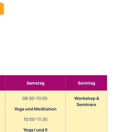
Samstag
Sonntag
08:30-10:00
Workshop
&
Seminare
Yoga und Meditation
10:00-11:30
Yoga I und II