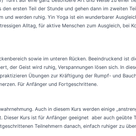
s den ersten Teil der Stunde und gehen dann im zweiten Teil
em und werden ruhig. Yin Yoga ist ein wunderbarer Ausgleic
stressigen Alltag, für aktive Menschen zum Ausgleich, bei
ckenbereich sowie im unteren Rücken. Beeindruckend ist d
rt, der Geist wird ruhig, Verspannungen lösen sich. In die
r praktizieren Übungen zur Kräftigung der Rumpf- und Bauc
merzen. Für Anfänger und Fortgeschrittene.
rwahrnehmung. Auch in diesem Kurs werden einige „anstren
t. Dieser Kurs ist für Anfänger geeignet aber auch geübte 
tgeschrittenen Teilnehmern danach, einfach ruhiger zu übe