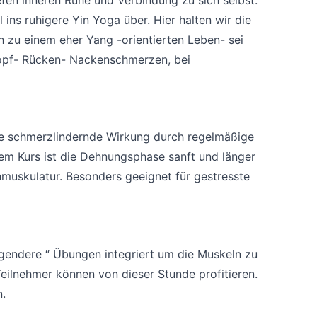
 ins ruhigere Yin Yoga über. Hier halten wir die
h zu einem eher Yang -orientierten Leben- sei
 Kopf- Rücken- Nackenschmerzen, bei
ie schmerzlindernde Wirkung durch regelmäßige
sem Kurs ist die Dehnungsphase sanft und länger
hmuskulatur. Besonders geeignet für gestresste
gendere “ Übungen integriert um die Muskeln zu
Teilnehmer können von dieser Stunde profitieren.
n.