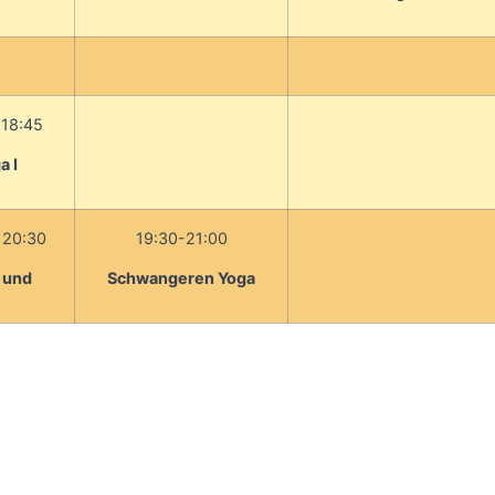
 18:45
a I
 20:30
19:30-21:00
I und
Schwangeren Yoga