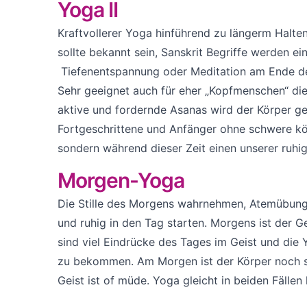
Yoga II
Kraftvollerer Yoga hinführend zu längerm Halte
sollte bekannt sein, Sanskrit Begriffe werden ei
Tiefenentspannung oder Meditation am Ende der 
Sehr geeignet auch für eher „Kopfmenschen“ di
aktive und fordernde Asanas wird der Körper ge
Fortgeschrittene und Anfänger ohne schwere kör
sondern während dieser Zeit einen unserer ruhi
Morgen-Yoga
Die Stille des Morgens wahrnehmen, Atemübunge
und ruhig in den Tag starten. Morgens ist der 
sind viel Eindrücke des Tages im Geist und di
zu bekommen. Am Morgen ist der Körper noch st
Geist ist of müde. Yoga gleicht in beiden Fäll