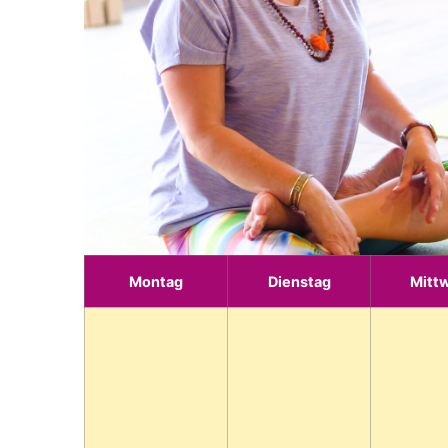
Montag
Dienstag
Mitt