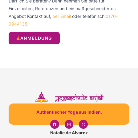
Darf ich Sie beraten? Dann nehmen Sie bitte für
Einzelheiten, Referenzen und ein maßgeschneidertes
Angebot Kontakt auf,
per Email
oder telefonisch
0170-
9944135
ANMELDUNG
Authentischer Yoga aus Indien.
Natalie de Alvarez