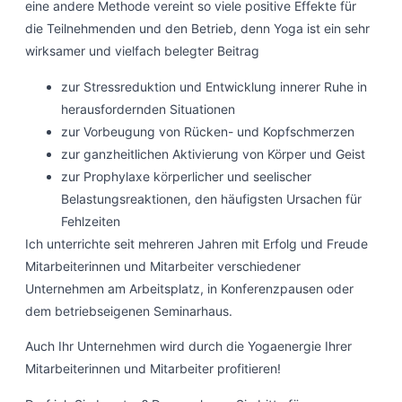
eine andere Methode vereint so viele positive Effekte für
die Teilnehmenden und den Betrieb, denn Yoga ist ein sehr
wirksamer und vielfach belegter Beitrag
zur Stressreduktion und Entwicklung innerer Ruhe in
herausfordernden Situationen
zur Vorbeugung von Rücken- und Kopfschmerzen
zur ganzheitlichen Aktivierung von Körper und Geist
zur Prophylaxe körperlicher und seelischer
Belastungsreaktionen, den häufigsten Ursachen für
Fehlzeiten
Ich unterrichte seit mehreren Jahren mit Erfolg und Freude
Mitarbeiterinnen und Mitarbeiter verschiedener
Unternehmen am Arbeitsplatz, in Konferenzpausen oder
dem betriebseigenen Seminarhaus.
Auch Ihr Unternehmen wird durch die Yogaenergie Ihrer
Mitarbeiterinnen und Mitarbeiter profitieren!