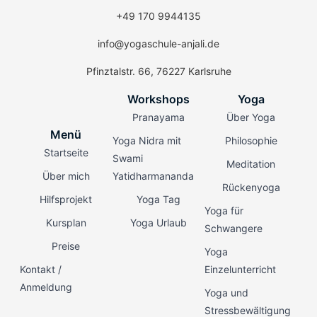
+49 170 9944135
info@yogaschule-anjali.de
Pfinztalstr. 66, 76227 Karlsruhe
Workshops
Yoga
Pranayama
Über Yoga
Menü
Yoga Nidra mit
Philosophie
Startseite
Swami
Meditation
Über mich
Yatidharmananda
Rückenyoga
Hilfsprojekt
Yoga Tag
Yoga für
Kursplan
Yoga Urlaub
Schwangere
Preise
Yoga
Kontakt /
Einzelunterricht
Anmeldung
Yoga und
Stressbewältigung